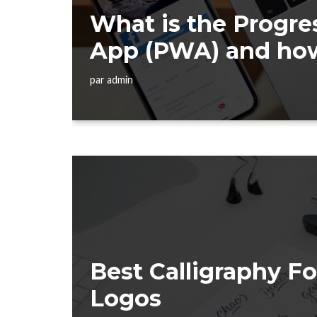
What is the Progr
App (PWA) and how
par
admin
Best Calligraphy Fo
Logos