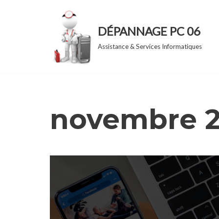
Aller
DÉPANNAGE PC 06
au
Assistance & Services Informatiques
contenu
novembre 2