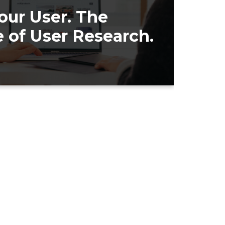
ur User. The
 of User Research.