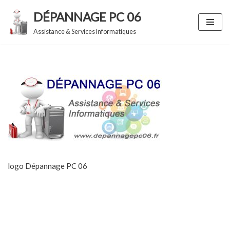
DÉPANNAGE PC 06
Aller
Assistance & Services Informatiques
au
contenu
logo Dépannage PC 06