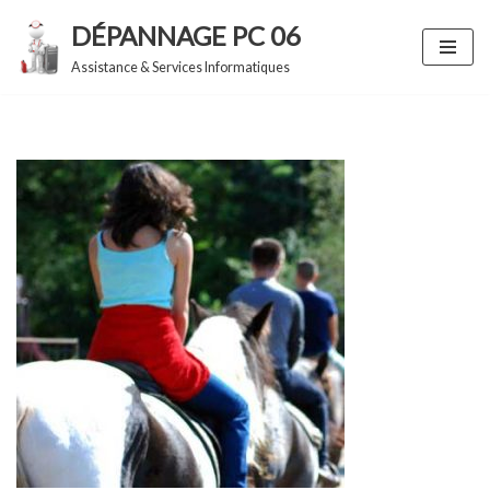
DÉPANNAGE PC 06
Aller
Assistance & Services Informatiques
au
contenu